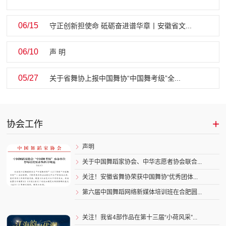
06/15
守正创新担使命 砥砺奋进谱华章丨安徽省文...
06/10
声 明
05/27
关于省舞协上报中国舞协“中国舞考级”全...
+
协会工作
声明

关于中国舞蹈家协会、中华志愿者协会联合...

关注！安徽省舞协荣获中国舞协“优秀团体...

第六届中国舞蹈网络新媒体培训班在合肥圆...

关注！我省4部作品在第十三届“小荷风采”...
