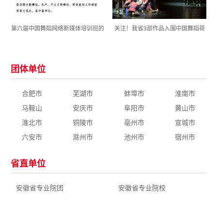
第六届中国舞蹈网络新媒体培训班的
关注！我省3部作品入围中国舞蹈荷
通知
花奖终评
团体单位
合肥市
芜湖市
蚌埠市
淮南市
马鞍山
安庆市
阜阳市
黄山市
淮北市
铜陵市
亳州市
宣城市
六安市
滁州市
池州市
宿州市
省直单位
安徽省专业院团
安徽省专业院校