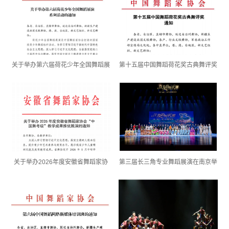
关于举办第六届荷花少年全国舞蹈展
第十五届中国舞蹈荷花奖古典舞评奖
演系列活动的通知
通知
关于举办2026年度安徽省舞蹈家协
第三届长三角专业舞蹈展演在南京举
会“中国舞考级”教学成果推优展演的
办｜我省9部作品斩获佳绩
通知...