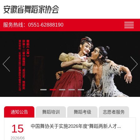
服务热线：0551-62888190
通知公告
舞蹈培训
舞蹈考级
志愿者服务
15
中国舞协关于实施2026年度“舞蹈两新人才...
2026/06