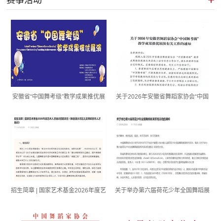
赛事活动
安徽省“中国舞考级”教学成果推优展
关于2026年安徽省舞蹈家协会“中国
演在合肥举办
舞考级”教学成果推优展演有关工作
的通知...
招生简章 | 国家艺术基金2026年度艺
关于举办第六届荷花少年全国舞蹈展
术人才培训资助项目《粤港澳大湾区
演系列活动的通知
儿童舞蹈创作人才培训》...