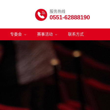
服务热线

0551-62888190
专委会
赛事活动
联系方式

