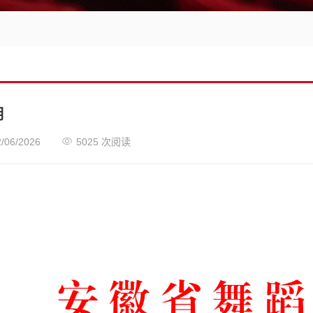
明

2/06/2026
5025 次阅读