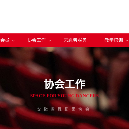
会员
协会工作
志愿者服务
教学培训



协会工作
SPACE FOR YOUNG DANCERS
安徽省舞蹈家协会