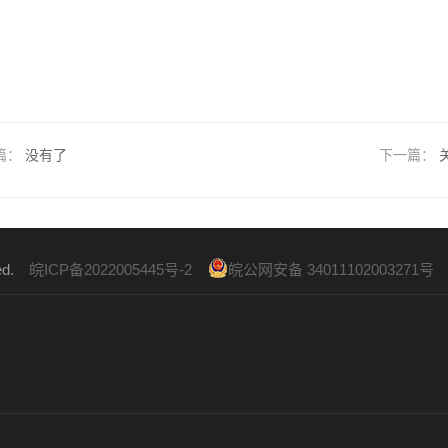
篇：
没有了
下一篇：
ved.
皖ICP备2022005445号-2
皖公网安备 34011102003271号