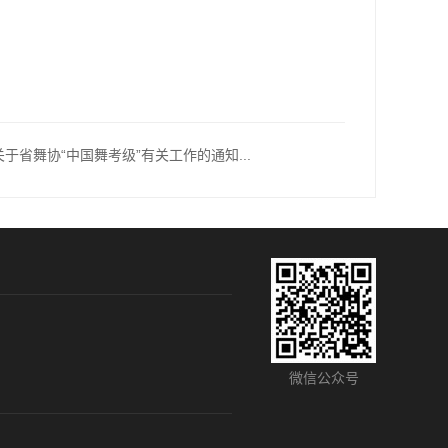
关于省舞协“中国舞考级”有关工作的通知...
微信公众号