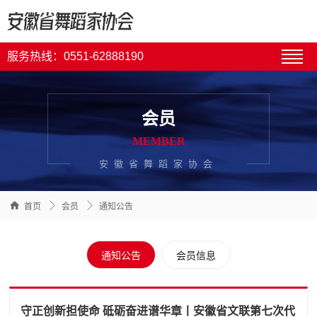
服务热线：0551-62888190
会员
MEMBER
安徽省舞蹈家协会



首页
会员
通知公告
通知公告
会员信息
守正创新担使命 砥砺奋进谱华章丨安徽省文联第七次代