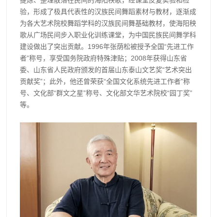
提炼、整理散落在民间的海阳秧歌，经课堂反复实验和检
验，形成了极具代表性的汉族民间舞蹈素材与教材，逐渐成
为各大艺术院校舞蹈学科的汉族民间舞基础教材，使海阳秧
歌从广场民间步入职业化训练课堂，为中国民族民间舞学科
建设做出了突出贡献。1996年张荫松被授予全国“先进工作
者”称号，享受国务院政府特殊津贴；2008年获得山东省
委、山东省人民政府颁发的首届山东泰山文艺奖“艺术突出
贡献奖”；此外，他还曾荣获“全国文化系统先进工作者”称
号、文化部“群文之星”称号、文化部文华艺术院校“园丁奖”
等。