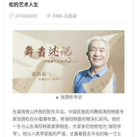
松的艺术人生


27/06/2025
8385 次阅读
▲ 张荫松专访
在碧海青山环抱的胶东半岛，中国民族民间舞蹈海阳秧歌专
家张荫松在60载春秋里，将海阳秧歌的根深扎民间。他的
一生与山东海阳秧歌紧密相连，大家亲切地称他为“海阳爷
爷”。他以人类学家般的严谨，丈量着胶东半岛的每一寸土