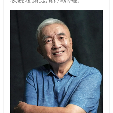
松与老艺人们亦师亦友，结下了深厚的情谊。