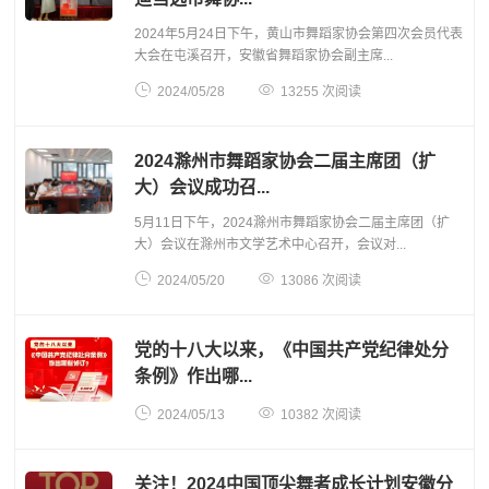
2024年5月24日下午，黄山市舞蹈家协会第四次会员代表
大会在屯溪召开，安徽省舞蹈家协会副主席...


2024/05/28
13255 次阅读
2024滁州市舞蹈家协会二届主席团（扩
大）会议成功召...
5月11日下午，2024滁州市舞蹈家协会二届主席团（扩
大）会议在滁州市文学艺术中心召开，会议对...


2024/05/20
13086 次阅读
党的十八大以来，《中国共产党纪律处分
条例》作出哪...


2024/05/13
10382 次阅读
关注！2024中国顶尖舞者成长计划安徽分