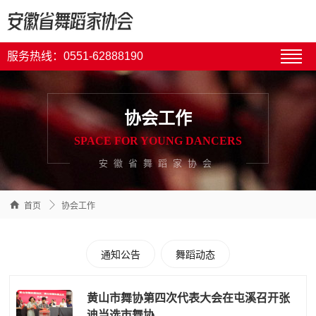
服务热线：0551-62888190
协会工作
SPACE FOR YOUNG DANCERS
安徽省舞蹈家协会


首页
协会工作
通知公告
舞蹈动态
黄山市舞协第四次代表大会在屯溪召开张
迪当选市舞协...