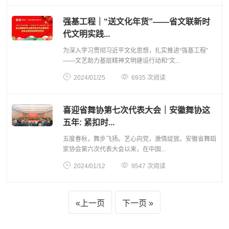
强基工程｜“送文化年货”——省文联新时
代文明实践...
为深入学习贯彻习近平文化思想，扎实推进“强基工程”
——文艺助力基层精神文明建设行动和“文...


2024/01/25
6935 次阅读
喜迎省舞协第七次代表大会｜安徽舞协这
五年: 紧扣时...
五度春秋，舞步飞扬。艺心向党，激情绽放。安徽省舞蹈
家协会第六次代表大会以来，在中国...


2024/01/12
9547 次阅读
上一页
下一页