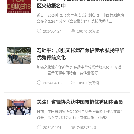
区火热报名中...
近日，2024中国顶尖舞者成长计划启动，中国舞蹈家协
会在全国26个分区（含安徽分区）选拔优秀人...


2024/04/24
10670 次阅读
习近平：加强文化遗产保护传承 弘扬中华
优秀传统文化...
加强文化遗产保护传承 弘扬中华优秀传统文化※ 习近平
一 宣传阐释中国特色，要讲清楚每...


2024/04/16
10961 次阅读
关注！省舞协荣获中国舞协优秀团体会员
日前，中国舞蹈家协会2024年度全国舞协工作会在厦门
召开，深入学习领会习近平文化思想，总结2...


2024/04/01
7492 次阅读