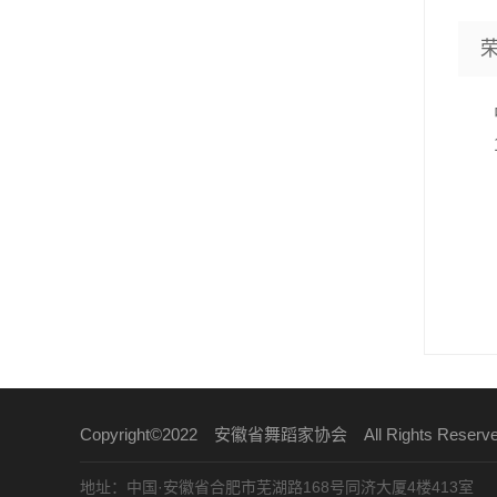
中
19
Copyright©2022 安徽省舞蹈家协会 All Rights Reser
地址：中国·安徽省合肥市芜湖路168号同济大厦4楼413室