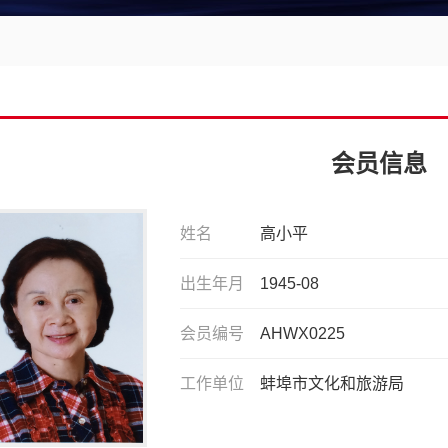
会员信息
姓名
高小平
出生年月
1945-08
会员编号
AHWX0225
工作单位
蚌埠市文化和旅游局