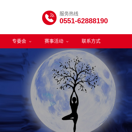
服务热线

0551-62888190
专委会
赛事活动
联系方式

