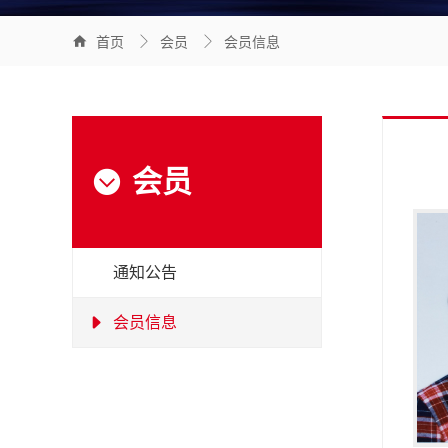



首页
会员
会员信息
会员

通知公告
会员信息
