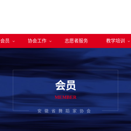
会员
协会工作
志愿者服务
教学培训



会员
MEMBER
安徽省舞蹈家协会