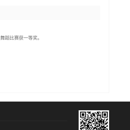
业舞蹈比赛获一等奖。