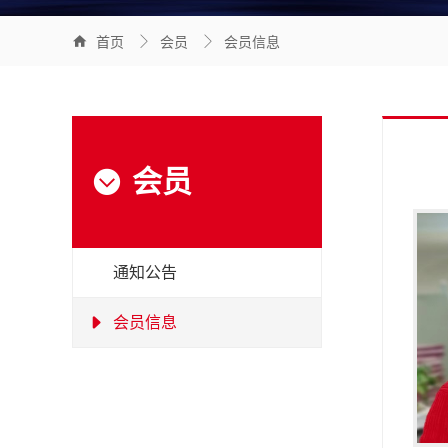



首页
会员
会员信息
会员

通知公告
会员信息
