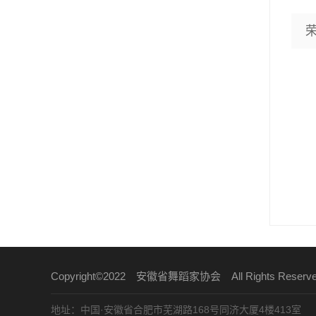
Copyright©2022 安徽省舞蹈家协会 All Rights Reser
地址：中国·安徽省合肥市芜湖路168号同济大厦4楼413室