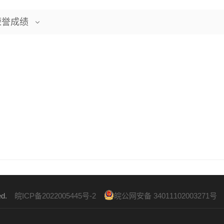
荣誉成绩

ved.
皖ICP备2022005445号-2
皖公网安备 34011102003271号