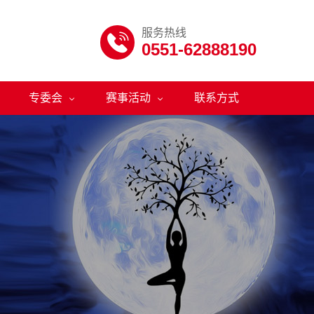
服务热线

0551-62888190
专委会
赛事活动
联系方式

