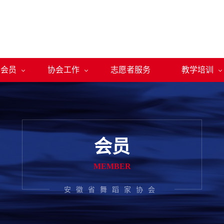
会员
协会工作
志愿者服务
教学培训



会员
MEMBER
安徽省舞蹈家协会